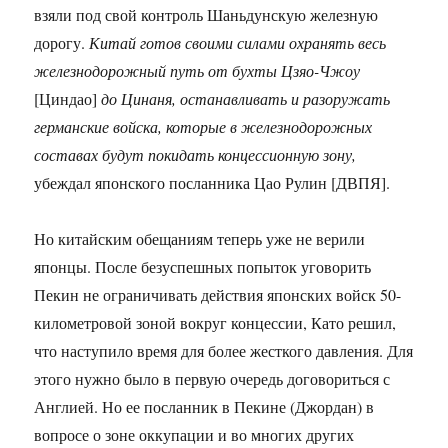
взяли под свой контроль Шаньдунскую железную
дорогу.
Китай готов своими силами охранять весь
железнодорожный путь от бухты Цзяо-Чжоу
[Циндао]
до Цинаня, останавливать и разоружать
германские войска, которые в железнодорожных
составах будут покидать концессионную зону,
убеждал японского посланника Цао Рулин [ДВПЯ].
Но китайским обещаниям теперь уже не верили
японцы. После безуспешных попыток уговорить
Пекин не ограничивать действия японских войск 50-
километровой зоной вокруг концессии, Като решил,
что наступило время для более жесткого давления. Для
этого нужно было в первую очередь договориться с
Англией. Но ее посланник в Пекине (Джордан) в
вопросе о зоне оккупации и во многих других