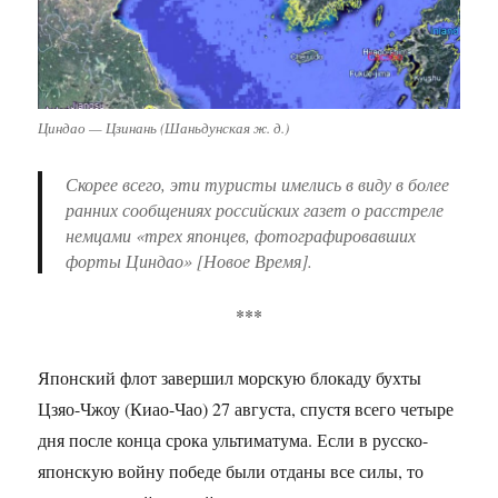
Циндао — Цзинань (Шаньдунская ж. д.)
Скорее всего, эти туристы имелись в виду в более
ранних сообщениях российских газет о расстреле
немцами «трех японцев, фотографировавших
форты Циндао» [Новое Время].
***
Японский флот завершил морскую блокаду бухты
Цзяо-Чжоу (Киао-Чао) 27 августа, спустя всего четыре
дня после конца срока ультиматума. Если в русско-
японскую войну победе были отданы все силы, то