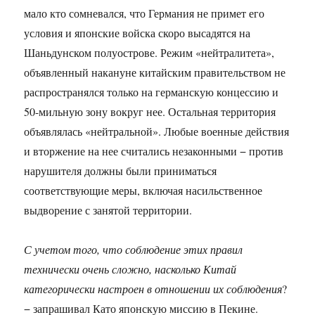
мало кто сомневался, что Германия не примет его
условия и японские войска скоро высадятся на
Шаньдунском полуострове. Режим «нейтралитета»,
объявленный накануне китайским правительством не
распространялся только на германскую концессию и
50-мильную зону вокруг нее. Остальная территория
объявлялась «нейтральной». Любые военные действия
и вторжение на нее считались незаконными − против
нарушителя должны были приниматься
соответствующие меры, включая насильственное
выдворение с занятой территории.
С учетом того, что соблюдение этих правил
технически очень сложно, насколько Китай
категорически настроен в отношении их соблюдения
?
− запрашивал Като японскую миссию в Пекине.