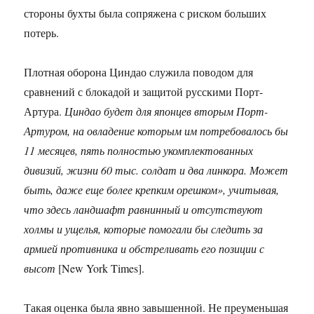
стороны бухты была сопряжена с риском больших
потерь.
Плотная оборона Циндао служила поводом для
сравнений с блокадой и защитой русскими Порт-
Артура.
Циндао будет для японцев вторым Порт-
Артуром, на овладение которым им потребовалось бы
11 месяцев, пять полностью укомплектованных
дивизий, жизни 60 тыс. солдат и два линкора. Может
быть, даже еще более крепким орешком», учитывая,
что здесь ландшафт равнинный и отсутствуют
холмы и ущелья, которые помогали бы следить за
армией противника и обстреливать его позиции с
высот
[New York Times].
Такая оценка была явно завышенной. Не преуменьшая