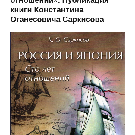
книги Константина
Оганесовича Саркисова