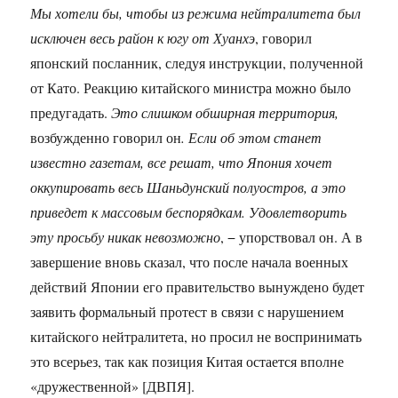
Мы хотели бы, чтобы из режима нейтралитета был
исключен весь район к югу от Хуанхэ
, говорил
японский посланник, следуя инструкции, полученной
от Като. Реакцию китайского министра можно было
предугадать.
Это слишком обширная территория,
возбужденно говорил он
. Если об этом станет
известно газетам, все решат, что Япония хочет
оккупировать весь Шаньдунский полуостров, а это
приведет к массовым беспорядкам. Удовлетворить
эту просьбу никак невозможно
, − упорствовал он. А в
завершение вновь сказал, что после начала военных
действий Японии его правительство вынуждено будет
заявить формальный протест в связи с нарушением
китайского нейтралитета, но просил не воспринимать
это всерьез, так как позиция Китая остается вполне
«дружественной» [ДВПЯ].