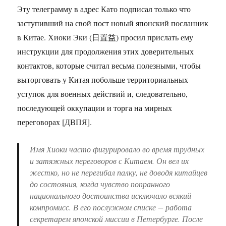
Эту телеграмму в адрес Като подписал только что
заступивший на свой пост новый японский посланник
в Китае. Хиоки Эки (日置益) просил прислать ему
инструкции для продолжения этих доверительных
контактов, которые считал весьма полезными, чтобы
выторговать у Китая побольше территориальных
уступок для военных действий и, следовательно,
последующей оккупации и торга на мирных
переговорах [ДВПЯ].
Имя Хиоки часто фигурировало во время трудных
и затяжных переговоров с Китаем. Он вел их
жестко, но не перегибал палку, не доводя китайцев
до состояния, когда чувство попранного
национального достоинства исключало всякий
компромисс. В его послужном списке − работа
секретарем японской миссии в Петербурге. После