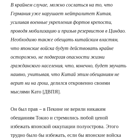
В крайнем случае, можно сослаться на то, что
Германия уже нарушает нейтралитет Китая,
усиливая военные укрепления фортов крепости,
проводя мобилизацию и призыв резервистов в Циндао.
Необходимо также обещать китайским властям,
что японские войска будут действовать крайне
осторожно, не подвергая опасности жизни
гражданского населения, что, конечно, будет звучать
наивно, учитывая, что Китай этим обещаниям не
верит ни на грош
, делился откровенно своими
мыслями Като [ДВПЯ].
Он был прав − в Пекине не верили никаким
обещаниям Токио и стремились любой ценой
избежать японской оккупации полуострова. Этого
трудно было бы избежать, если бы японские войска