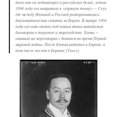
того как он поднаторел в российских делах, летом
1894 года его направили в «горячую точку» − Сеул,
где между Японией и Россией разворачивалась
дипломатическая схватка за Корею. В январе 1904
года его имя стояло под новым японо-китайским
договором о торговле и мореходстве. Хиоки −
главный на переговорах с Китаем во время Первой
мировой войны. После Китая работал в Европе, в
том числе послом в Берлине [Times].