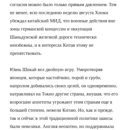
согласия можно было только прямым давлением. Тем
не менее, всю последнюю неделю августа Хиоки
убеждал китайский МИД, что военные действия вне
зоны германской концессии и оккупация
Шаньдунской железной дороги технически
неизбежны, и в интересах Китая этому не
препятствовать.
Юань Шикай вел двойную игру. Умиротворяя
японцев, которые настойчиво, порой и грубо,
напролом добивались своих целей, он одновременно,
натравливал на Токио другие страны, внушая, что его
возросшие аппетиты угрожают этим странам еще в
большей степени, нежели Китаю. Но, как и прежде,
так и сейчас в этой традиционной политике шансы
были невелики. Англия неохотно, но поддерживала