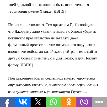
«нейтральной зоны» должна быть исключена вся
территория южнее Хуанхэ [ДВПЯ].
Пекин сопротивлялся. Тем временем Грей сообщил,
что Джордану дано указание вместе с Хиоки убедить
пекинское правительство не заявлять даже
формальный протест против возможного нарушения
японскими войсками китайского нейтралитета, найти
другую более приемлемую и для Токио, и для Пекину
форму [ДВПЯ].
Под давлением Китай согласился вместо
«протеста
опубликовать заявление, в котором после перечисления
всех пунктов японского ультиматума Германии,
следовало, что за военные действия
“ответственность возлагается на Японию”,