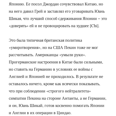
Японию. Ее посол Джордан сочувствовал Китаю, но
на него давил Грей и заставлял его уговаривать Юань
Шикая, что лучший способ сдерживания Японии − это
«доверять» ей и не провоцировать на худшее [Chi].
Это была типичная британская политика
«умиротворения», но на США Пекин тоже не мог
рассчитывать. Американцы «умыли руки».
Прогерманские настроения в Китае были сильными,
но ставить на Германию в условиях ее войны с
Англией и Японией не приходилось. В результате не
оставалось ничего, кроме как всячески показывать,
что при соблюдении «строгого нейтралитета»
симпатии Пекина на стороне Антанты, а не Германии,
и он, Юань Шикай, готов косвенно помогать Японии
и Англии в их операции в Циндао.