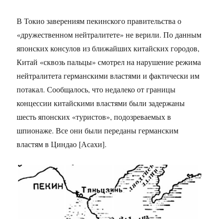
В Токио заверениям пекинского правительства о
«дружественном нейтралитете» не верили. По данным
японских консулов из ближайших китайских городов,
Китай «сквозь пальцы» смотрел на нарушение режима
нейтралитета германскими властями и фактически им
потакал. Сообщалось, что недалеко от границы
концессии китайскими властями были задержаны
шесть японских «туристов», подозреваемых в
шпионаже. Все они были переданы германским
властям в Циндао [Асахи].