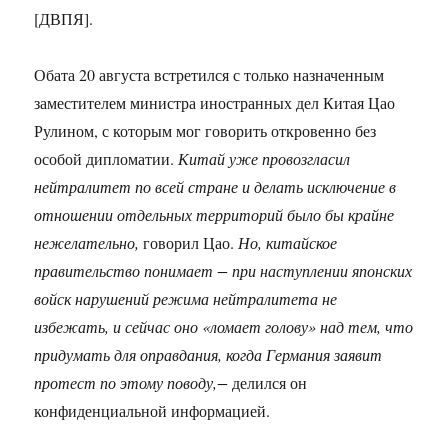
[ДВПЯ].
Обата 20 августа встретился с только назначенным
заместителем министра иностранных дел Китая Цао
Рулином, с которым мог говорить откровенно без
особой дипломатии.
Китай уже провозгласил
нейтралитет по всей стране и делать исключение в
отношении отдельных территорий было бы крайне
нежелательно,
говорил Цао.
Но, китайское
правительство понимает − при наступлении японских
войск нарушений режима нейтралитета не
избежать, и сейчас оно «ломает голову» над тем, что
придумать для оправдания, когда Германия заявит
протест по этому поводу,−
делился он
конфиденциальной информацией.