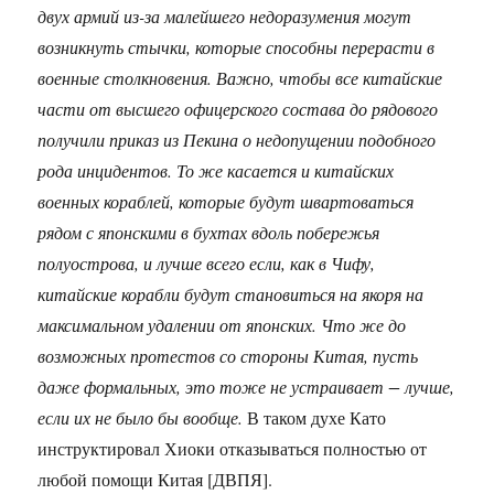
двух армий из-за малейшего недоразумения могут
возникнуть стычки, которые способны перерасти в
военные столкновения. Важно, чтобы все китайские
части от высшего офицерского состава до рядового
получили приказ из Пекина о недопущении подобного
рода инцидентов. То же касается и китайских
военных кораблей, которые будут швартоваться
рядом с японскими в бухтах вдоль побережья
полуострова, и лучше всего если, как в Чифу,
китайские корабли будут становиться на якоря на
максимальном удалении от японских. Что же до
возможных протестов со стороны Китая, пусть
даже формальных, это тоже не устраивает − лучше,
если их не было бы вообще.
В таком духе Като
инструктировал Хиоки отказываться полностью от
любой помощи Китая [ДВПЯ].