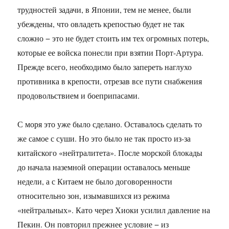
трудностей задачи, в Японии, тем не менее, были
убеждены, что овладеть крепостью будет не так
сложно − это не будет стоить им тех огромных потерь,
которые ее войска понесли при взятии Порт-Артура.
Прежде всего, необходимо было запереть наглухо
противника в крепости, отрезав все пути снабжения
продовольствием и боеприпасами.
С моря это уже было сделано. Оставалось сделать то
же самое с суши. Но это было не так просто из-за
китайского «нейтралитета». После морской блокады
до начала наземной операции оставалось меньше
недели, а с Китаем не было договоренности
относительно зон, изымавшихся из режима
«нейтральных». Като через Хиоки усилил давление на
Пекин. Он повторил прежнее условие − из