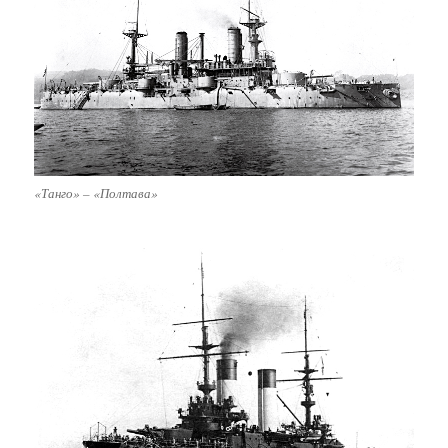
«Танго» – «Полтава»