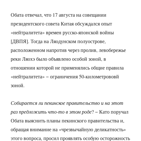
Обата отвечал, что 17 августа на совещании
президентского совета Китая обсуждался опыт
«нейтралитета» времен русско-японской войны
[ДВПЯ]. Тогда на Ляодунском полуострове,
расположенном напротив через пролив, левобережье
реки Ляохэ было объявлено особой зоной, в
отношении которой не применялись общие правила
«нейтралитета» − ограничения 50-километрововй
зоной.
Собирается ли пекинское правительство и на этот
раз предложить что-то в этом роде
? − Като поручал
Обата выяснить планы пекинского правительства и,
обращая внимание на «чрезвычайную деликатность»
этого вопроса, просил проявлять особую осторожность