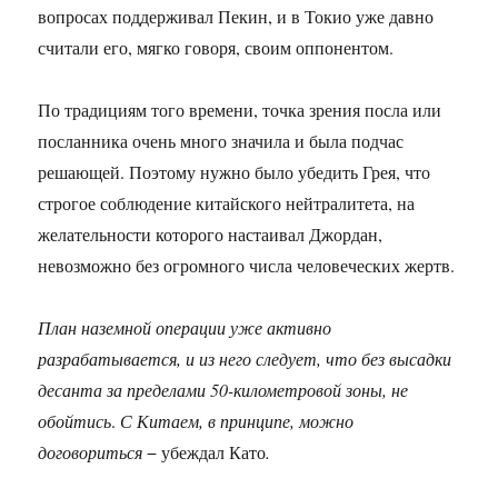
вопросах поддерживал Пекин, и в Токио уже давно
считали его, мягко говоря, своим оппонентом.
По традициям того времени, точка зрения посла или
посланника очень много значила и была подчас
решающей. Поэтому нужно было убедить Грея, что
строгое соблюдение китайского нейтралитета, на
желательности которого настаивал Джордан,
невозможно без огромного числа человеческих жертв.
План наземной операции уже активно
разрабатывается, и из него следует, что без высадки
десанта за пределами 50-километровой зоны, не
обойтись
.
С Китаем, в принципе, можно
договориться
− убеждал Като
.