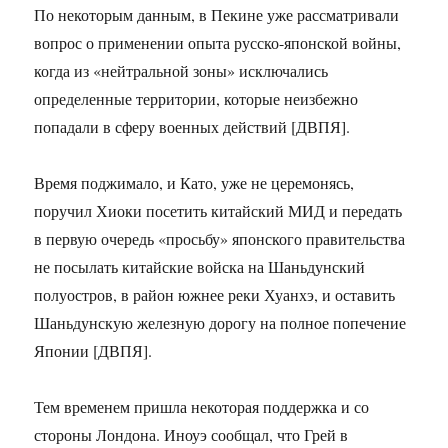
По некоторым данным, в Пекине уже рассматривали
вопрос о применении опыта русско-японской войны,
когда из «нейтральной зоны» исключались
определенные территории, которые неизбежно
попадали в сферу военных действий [ДВПЯ].
Время поджимало, и Като, уже не церемонясь,
поручил Хиоки посетить китайский МИД и передать
в первую очередь «просьбу» японского правительства
не посылать китайские войска на Шаньдунский
полуостров, в район южнее реки Хуанхэ, и оставить
Шаньдунскую железную дорогу на полное попечение
Японии [ДВПЯ].
Тем временем пришла некоторая поддержка и со
стороны Лондона. Иноуэ сообщал, что Грей в