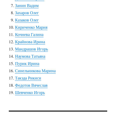
Занин Вадим
Захаров Олег
Казаков Олег
Кириченко Мария
Кочнева Галина
Крайнова Ирина
Мандрашов Игорь
Наумова Татьяна
Пурик Ирина
Синельникова Марина
Такэда Рикиси
Федотов Вячеслав
Шевченко Игорь