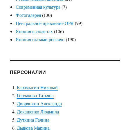
Современная культура
(7)
Фотогалерея
(130)
Центральное правление ОРЯ
(99)
Япония в сюжетах
(106)
Япония глазами россиян
(190)
ПЕРСОНАЛИИ
Барамыгин Николай
Горчакова Татьяна
Дворянкин Александр
Докашенко Людмила
Дуткина Галина
Дьякова Марина