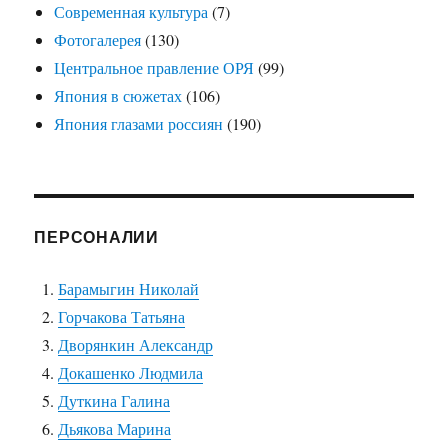
Современная культура
(7)
Фотогалерея
(130)
Центральное правление ОРЯ
(99)
Япония в сюжетах
(106)
Япония глазами россиян
(190)
ПЕРСОНАЛИИ
Барамыгин Николай
Горчакова Татьяна
Дворянкин Александр
Докашенко Людмила
Дуткина Галина
Дьякова Марина