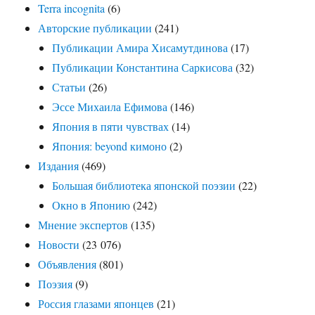
Terra incognita
(6)
Авторские публикации
(241)
Публикации Амира Хисамутдинова
(17)
Публикации Константина Саркисова
(32)
Статьи
(26)
Эссе Михаила Ефимова
(146)
Япония в пяти чувствах
(14)
Япония: beyond кимоно
(2)
Издания
(469)
Большая библиотека японской поэзии
(22)
Окно в Японию
(242)
Мнение экспертов
(135)
Новости
(23 076)
Объявления
(801)
Поэзия
(9)
Россия глазами японцев
(21)