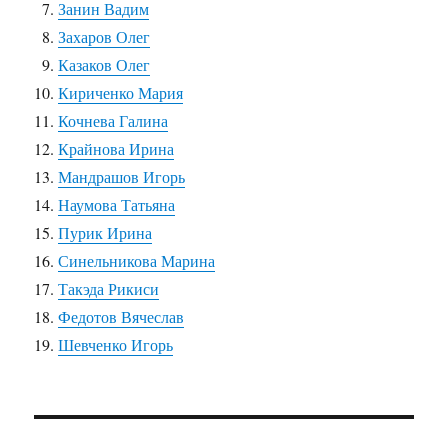
Занин Вадим
Захаров Олег
Казаков Олег
Кириченко Мария
Кочнева Галина
Крайнова Ирина
Мандрашов Игорь
Наумова Татьяна
Пурик Ирина
Синельникова Марина
Такэда Рикиси
Федотов Вячеслав
Шевченко Игорь