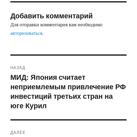
Добавить комментарий
Для отправки комментария вам необходимо
авторизоваться
.
Навигация
НАЗАД
по
МИД: Япония считает
Предыдущая
записям
неприемлемым привлечение РФ
запись:
инвестиций третьих стран на
юге Курил
ДАЛЕЕ