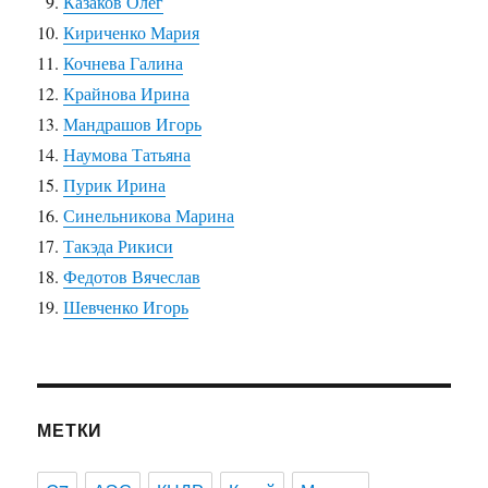
Казаков Олег
Кириченко Мария
Кочнева Галина
Крайнова Ирина
Мандрашов Игорь
Наумова Татьяна
Пурик Ирина
Синельникова Марина
Такэда Рикиси
Федотов Вячеслав
Шевченко Игорь
МЕТКИ