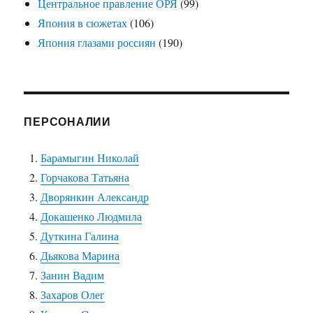
Центральное правление ОРЯ
(99)
Япония в сюжетах
(106)
Япония глазами россиян
(190)
ПЕРСОНАЛИИ
Барамыгин Николай
Горчакова Татьяна
Дворянкин Александр
Докашенко Людмила
Дуткина Галина
Дьякова Марина
Занин Вадим
Захаров Олег