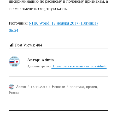
дискриминацию по расовому и половому признакам, а
также отменить смертную казнь.
Источник
:
NHK World, 17 ноября 2017 (Пятница)
06:54
Post Views:
484
Автор:
Admin
Администратор
Посмотреть все записи автора Admin
Автор
Опубликовано
Рубрики
Метки
Admin
17.11.2017
Новости
политика
,
против
,
Япония