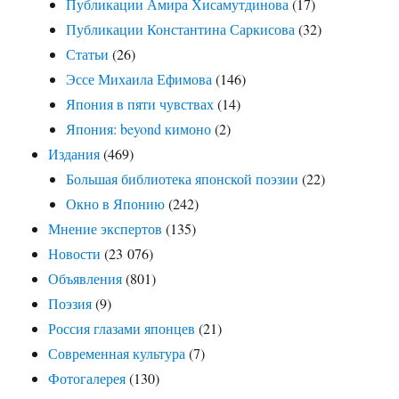
Публикации Амира Хисамутдинова
(17)
Публикации Константина Саркисова
(32)
Статьи
(26)
Эссе Михаила Ефимова
(146)
Япония в пяти чувствах
(14)
Япония: beyond кимоно
(2)
Издания
(469)
Большая библиотека японской поэзии
(22)
Окно в Японию
(242)
Мнение экспертов
(135)
Новости
(23 076)
Объявления
(801)
Поэзия
(9)
Россия глазами японцев
(21)
Современная культура
(7)
Фотогалерея
(130)