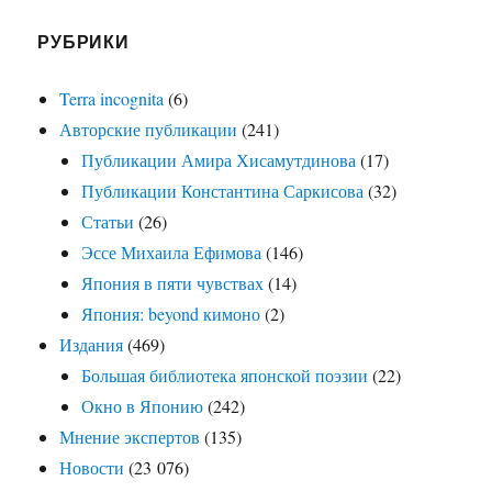
РУБРИКИ
Terra incognita
(6)
Авторские публикации
(241)
Публикации Амира Хисамутдинова
(17)
Публикации Константина Саркисова
(32)
Статьи
(26)
Эссе Михаила Ефимова
(146)
Япония в пяти чувствах
(14)
Япония: beyond кимоно
(2)
Издания
(469)
Большая библиотека японской поэзии
(22)
Окно в Японию
(242)
Мнение экспертов
(135)
Новости
(23 076)