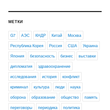
МЕТКИ
G7
АЭС
КНДР
Китай
Москва
Республика Корея
Россия
США
Украина
Япония
безопасность
бизнес
выставки
дипломатия
здравоохранение
исследования
история
конфликт
криминал
культура
люди
наука
оборона
образование
общество
память
переговоры
периодика
политика